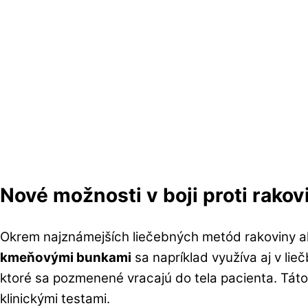
Nové možnosti v boji proti rakov
Okrem najznámejších liečebných metód rakoviny ak
kmeňovými bunkami
sa napríklad využíva aj v lie
ktoré sa pozmenené vracajú do tela pacienta. Táto
klinickými testami.