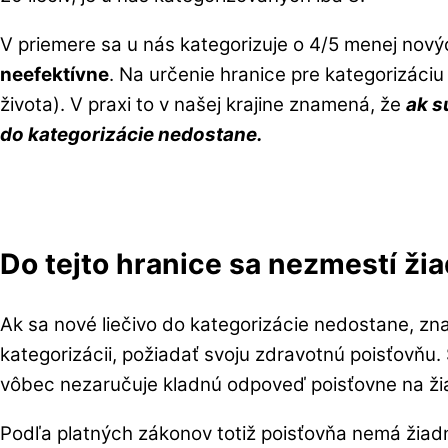
V priemere sa u nás kategorizuje o 4/5 menej nový
neefektívne
. Na určenie hranice pre kategorizáciu
života). V praxi to v našej krajine znamená, že
ak s
do kategorizácie nedostane.
Do tejto hranice sa nezmestí ži
Ak sa nové liečivo do kategorizácie nedostane, z
kategorizácii, požiadať svoju zdravotnú poisťovňu.
vôbec nezaručuje kladnú odpoveď poisťovne na ži
Podľa platných zákonov totiž poisťovňa nemá žiadnu