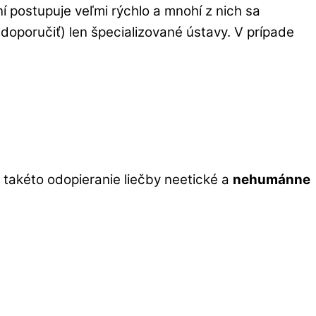
postupuje veľmi rýchlo a mnohí z nich sa
doporučiť) len špecializované ústavy. V prípade
 takéto odopieranie liečby neetické a
nehumánne