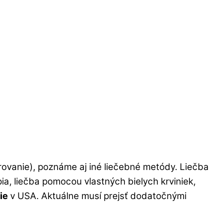
rovanie), poznáme aj iné liečebné metódy. Liečba
ia, liečba pomocou vlastných bielych krviniek,
ie
v USA. Aktuálne musí prejsť dodatočnými