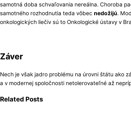
samotná doba schvaľovania nereálna. Choroba paci
samotného rozhodnutia teda vôbec
nedožijú
. Mod
onkologických liečiv sú to Onkologické ústavy v Bra
Záver
Nech je však jadro problému na úrovni štátu ako z
a v modernej spoločnosti netolerovateľné až neprí
Related Posts