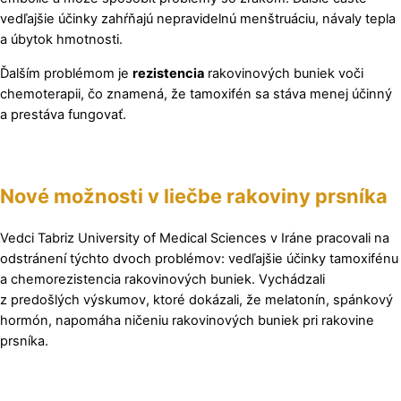
vedľajšie účinky zahŕňajú nepravidelnú menštruáciu, návaly tepla
a úbytok hmotnosti.
Ďalším problémom je
rezistencia
rakovinových buniek voči
chemoterapii, čo znamená, že tamoxifén sa stáva menej účinný
a prestáva fungovať.
Nové možnosti v liečbe rakoviny prsníka
Vedci Tabriz University of Medical Sciences v Iráne pracovali na
odstránení týchto dvoch problémov: vedľajšie účinky tamoxifénu
a chemorezistencia rakovinových buniek. Vychádzali
z predošlých výskumov, ktoré dokázali, že melatonín, spánkový
hormón, napomáha ničeniu rakovinových buniek pri rakovine
prsníka.