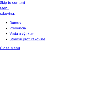
Skip to content
Menu
rakovina.
Domov
Prevencia
Veda a výskum
Stravou proti rakovine
Close Menu