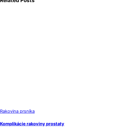
Related Posts
Rakovina prsníka
Komplikácie rakoviny prostaty