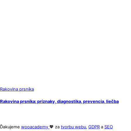
Rakovina prsníka
Rakovina prsníka: príznaky, diagnostika, prevencia, liečba
Ďakujeme
wooacademy
💖 za
tvorbu webu
,
GDPR
a
SEO